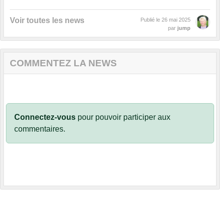
Voir toutes les news
Publié le
26 mai 2025
par
jump
COMMENTEZ LA NEWS
Connectez-vous
pour pouvoir participer aux
commentaires.