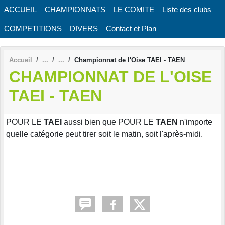
Panneau de gestion des cookies
ACCUEIL
CHAMPIONNATS
LE COMITE
Liste des clubs
COMPETITIONS
DIVERS
Contact et Plan
Accueil
Championnat de l'Oise TAEI - TAEN
CHAMPIONNAT DE L'OISE
TAEI - TAEN
POUR LE
TAEI
aussi bien que POUR LE
TAEN
n'importe
quelle catégorie peut tirer soit le matin, soit l'après-midi.