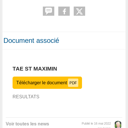
Document associé
TAE ST MAXIMIN
Télécharger le document
PDF
RESULTATS
Voir toutes les news
Publié le
16 mai 2022