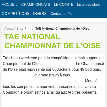
Panneau de gestion des cookies
ACCUEIL
CHAMPIONNATS
LE COMITE
Liste des clubs
COMPETITIONS
DIVERS
Contact et Plan
Accueil
TAE National Championnat de l'Oise
TAE NATIONAL
CHAMPIONNAT DE L'OISE
Très beau week end pour la compétition qui était support du
Championnat de l'Oise. Le Championnat
de l'Oise était représenté par 80 Archers pour 49 podiums.
Un grand bravo à tous.
Merci à
tous les compétiteurs pour votre présence et merci à La
Compagnie organisatrice ainsi qu'aux Arbitres présents.