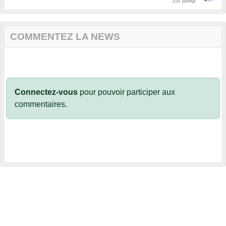
par
jump
COMMENTEZ LA NEWS
Connectez-vous
pour pouvoir participer aux
commentaires.