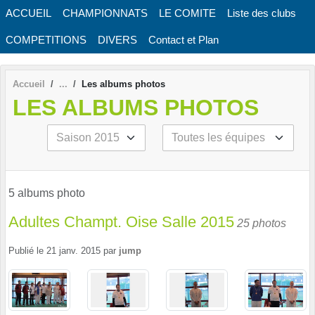
Panneau de gestion des cookies
ACCUEIL
CHAMPIONNATS
LE COMITE
Liste des clubs
COMPETITIONS
DIVERS
Contact et Plan
Accueil
Les albums photos
LES ALBUMS PHOTOS
5 albums photo
Adultes Champt. Oise Salle 2015
25 photos
Publié le
21 janv. 2015
par
jump