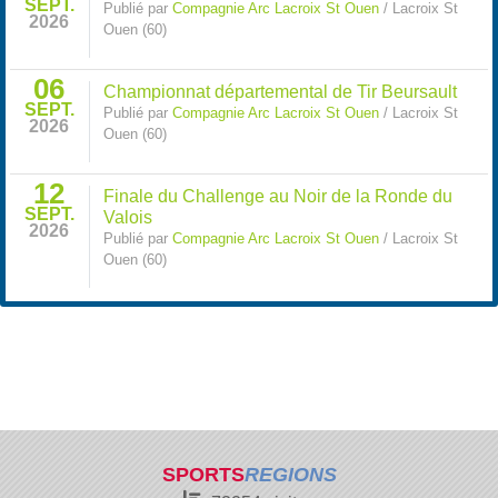
SEPT.
Publié par
Compagnie Arc Lacroix St Ouen
/ Lacroix St
2026
Ouen (60)
06
Championnat départemental de Tir Beursault
SEPT.
Publié par
Compagnie Arc Lacroix St Ouen
/ Lacroix St
2026
Ouen (60)
12
Finale du Challenge au Noir de la Ronde du
SEPT.
Valois
2026
Publié par
Compagnie Arc Lacroix St Ouen
/ Lacroix St
Ouen (60)
SPORTS
REGIONS